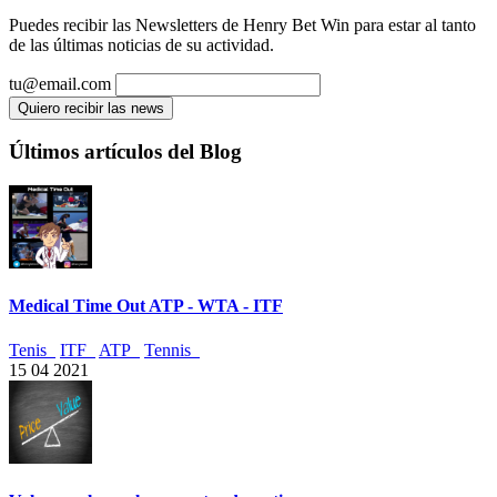
Puedes recibir las Newsletters de Henry Bet Win para estar al tanto
de las últimas noticias de su actividad.
tu@email.com
Quiero recibir las news
Últimos artículos del Blog
Medical Time Out ATP - WTA - ITF
Tenis
ITF
ATP
Tennis
15 04 2021