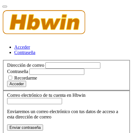
Acceder
Contraseña
Dirección de correo
Contraseña
Recordarme
Acceder
Correo electrónico de tu cuenta en Hbwin
Enviaremos un correo electrónico con tus datos de acceso a
esta dirección de correo
Enviar contraseña