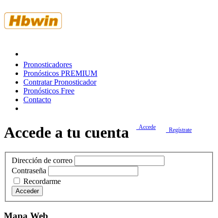
Pronosticadores
Pronósticos PREMIUM
Contratar Pronosticador
Pronósticos Free
Contacto
Accede a tu cuenta
Accede
Regístrate
Dirección de correo
Contraseña
Recordarme
Acceder
Mapa Web