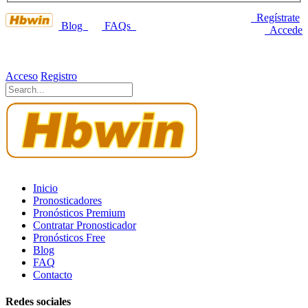
Regístrate
Blog
FAQs
Accede
Acceso
Registro
Inicio
Pronosticadores
Pronósticos Premium
Contratar Pronosticador
Pronósticos Free
Blog
FAQ
Contacto
Redes sociales