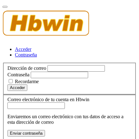
Acceder
Contraseña
Dirección de correo
Contraseña
Recordarme
Acceder
Correo electrónico de tu cuenta en Hbwin
Enviaremos un correo electrónico con tus datos de acceso a
esta dirección de correo
Enviar contraseña